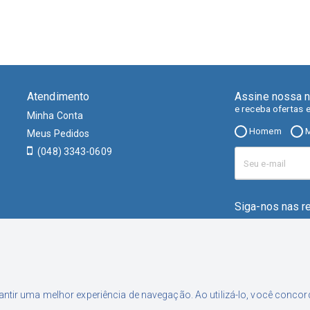
Atendimento
Assine nossa n
e receba ofertas 
Minha Conta
Homem
M
Meus Pedidos
(048) 3343-0609
Siga-nos nas r
rantir uma melhor experiência de navegação. Ao utilizá-lo, você conc