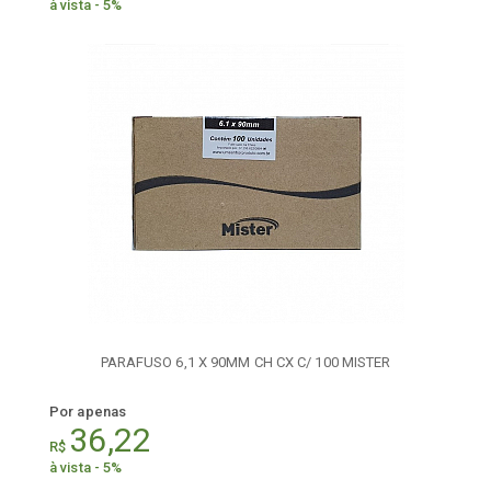
à vista - 5%
PARAFUSO 6,1 X 90MM CH CX C/ 100 MISTER
Por apenas
36,22
R$
à vista - 5%