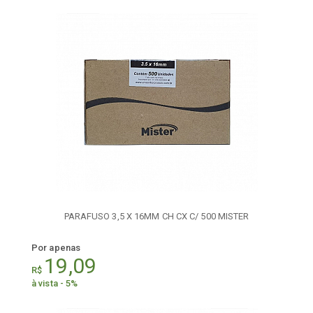
PARAFUSO 3,5 X 16MM CH CX C/ 500 MISTER
Por apenas
19,09
R$
à vista - 5%