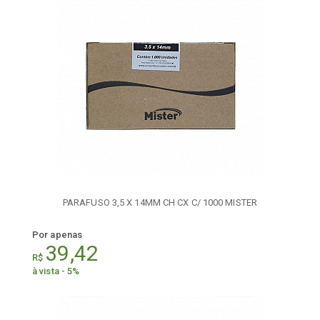
PARAFUSO 3,5 X 14MM CH CX C/ 1000 MISTER
Por apenas
39,42
R$
à vista - 5%