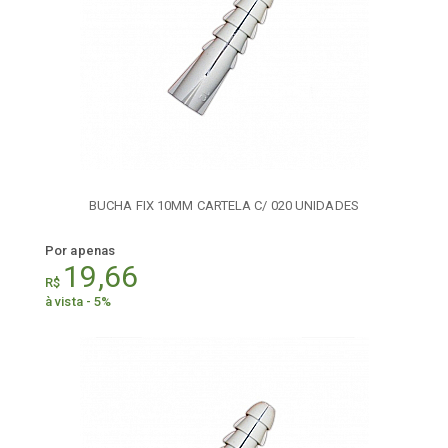
BUCHA FIX 10MM CARTELA C/ 020 UNIDADES
Por apenas
19,66
R$
à vista - 5%