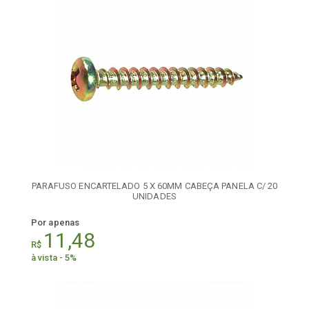
PARAFUSO ENCARTELADO 5 X 60MM CABEÇA PANELA C/ 20
UNIDADES
Por apenas
11,48
R$
à vista - 5%