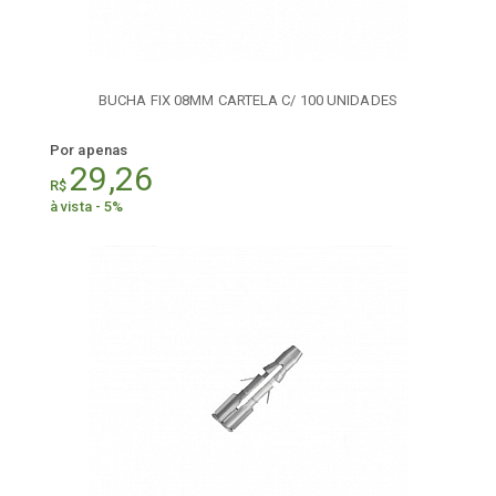
BUCHA FIX 08MM CARTELA C/ 100 UNIDADES
Por apenas
29,26
R$
à vista - 5%