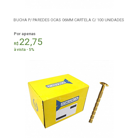
BUCHA P/ PAREDES OCAS 06MM CARTELA C/ 100 UNIDADES
Por apenas
22,75
R$
à vista - 5%