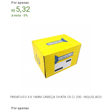
Por apenas
5,32
R$
à vista - 5%
PARAFUSO 4 X 16MM CABEÇA CHATA CX C/ 200 - NIQUELADO
Por apenas