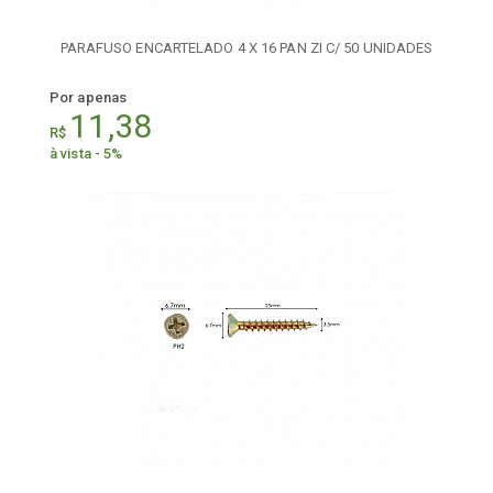
PARAFUSO ENCARTELADO 4 X 16 PAN ZI C/ 50 UNIDADES
Por apenas
11,38
R$
à vista - 5%