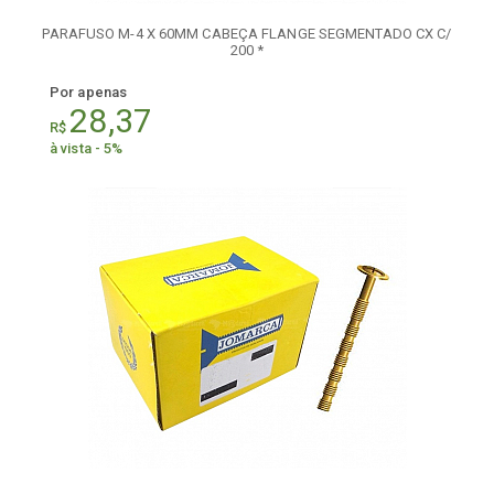
PARAFUSO M-4 X 60MM CABEÇA FLANGE SEGMENTADO CX C/
200 *
Por apenas
28,37
R$
à vista - 5%