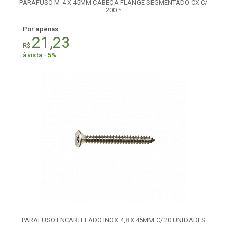
PARAFUSO M-4 X 45MM CABEÇA FLANGE SEGMENTADO CX C/
200 *
Por apenas
21,23
R$
à vista - 5%
PARAFUSO ENCARTELADO INOX 4,8 X 45MM C/ 20 UNIDADES