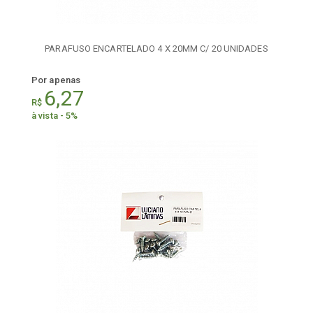
PARAFUSO ENCARTELADO 4 X 20MM C/ 20 UNIDADES
Por apenas
6,27
R$
à vista - 5%