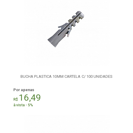
BUCHA PLASTICA 10MM CARTELA C/ 100 UNIDADES
Por apenas
16,49
R$
à vista - 5%