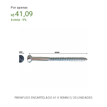
Por apenas
41,09
R$
à vista - 5%
PARAFUSO ENCARTELADO 61 X 90MM C/ 20 UNIDADES