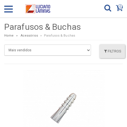
0
Parafusos & Buchas
Home
Acessórios
Parafusos & Buchas
FILTROS