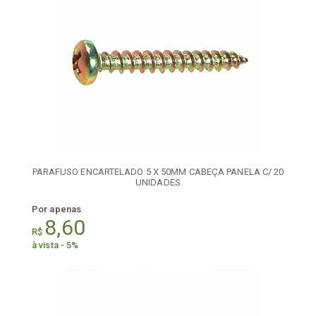
PARAFUSO ENCARTELADO 5 X 50MM CABEÇA PANELA C/ 20
UNIDADES
Por apenas
8,60
R$
à vista - 5%