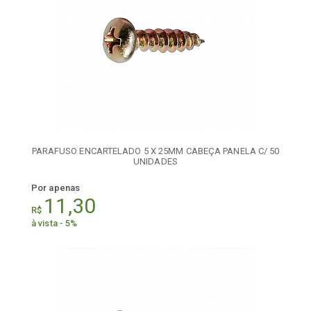
PARAFUSO ENCARTELADO 5 X 25MM CABEÇA PANELA C/ 50
UNIDADES
Por apenas
11,30
R$
à vista - 5%