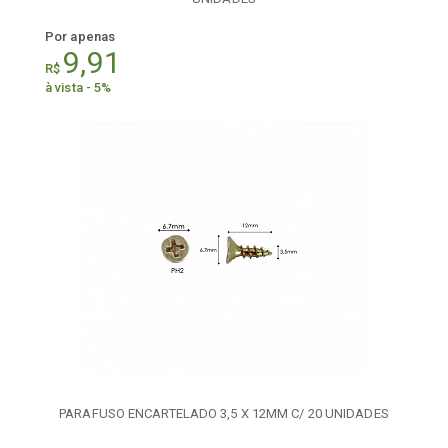
Por apenas
9,91
R$
à vista - 5%
PARAFUSO ENCARTELADO 3,5 X 12MM C/ 20 UNIDADES