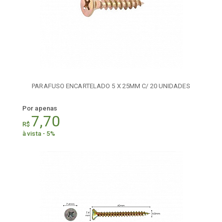
PARAFUSO ENCARTELADO 5 X 25MM C/ 20 UNIDADES
Por apenas
7,70
R$
à vista - 5%