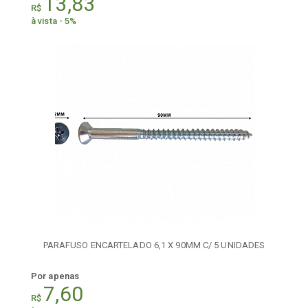
13,83
R$
à vista - 5%
PARAFUSO ENCARTELADO 6,1 X 90MM C/ 5 UNIDADES
Por apenas
7,60
R$