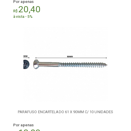
Por apenas
20,40
R$
à vista - 5%
PARAFUSO ENCARTELADO 61 X 90MM C/ 10 UNIDADES
Por apenas