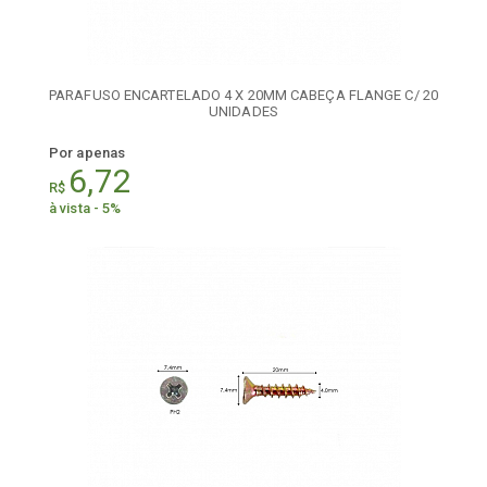
PARAFUSO ENCARTELADO 4 X 20MM CABEÇA FLANGE C/ 20
UNIDADES
Por apenas
6,72
R$
à vista - 5%