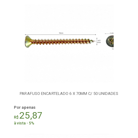
PARAFUSO ENCARTELADO 6 X 70MM C/ 50 UNIDADES
Por apenas
25,87
R$
à vista - 5%