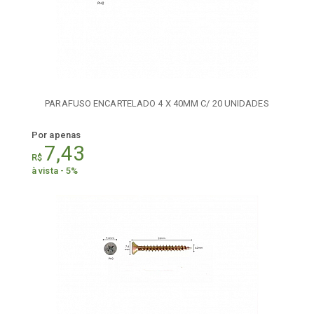
PARAFUSO ENCARTELADO 4 X 40MM C/ 20 UNIDADES
Por apenas
7,43
R$
à vista - 5%