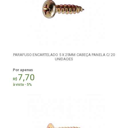
PARAFUSO ENCARTELADO 5 X 25MM CABEÇA PANELA C/ 20
UNIDADES
Por apenas
7,70
R$
à vista - 5%