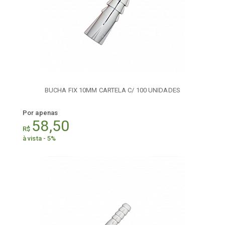
BUCHA FIX 10MM CARTELA C/ 100 UNIDADES
Por apenas
58,50
R$
à vista - 5%