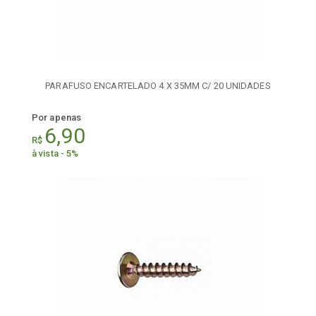
PARAFUSO ENCARTELADO 4 X 35MM C/ 20 UNIDADES
Por apenas
6,90
R$
à vista - 5%