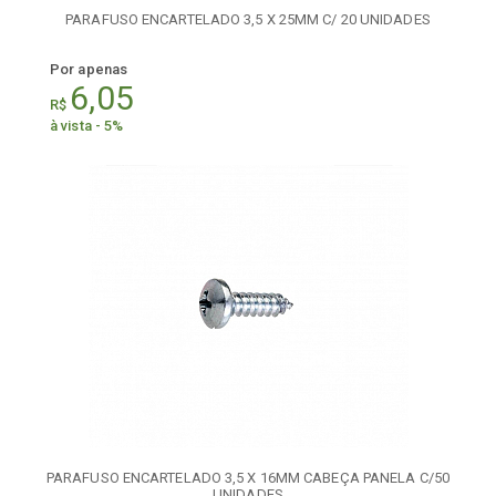
PARAFUSO ENCARTELADO 3,5 X 25MM C/ 20 UNIDADES
Por apenas
6,05
R$
à vista - 5%
PARAFUSO ENCARTELADO 3,5 X 16MM CABEÇA PANELA C/50
UNIDADES