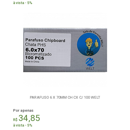
à vista - 5%
PARAFUSO 6 X 70MM CH CX C/ 100 WELT
Por apenas
34,85
R$
à vista - 5%