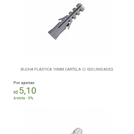
BUCHA PLASTICA 10MM CARTELA C/ 020 UNIDADES
Por apenas
5,10
R$
à vista - 5%