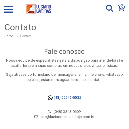
0
Contato
Home
Contato
Fale conosco
Nossa equipe de especialistas está à disposição para atendê-lo(a) e
auxilia-lo(a) em suas compras em nossas lojas virtual e físicas.
Seja através do formulário de mensagens, e-mail, telefone, whatsapp
ou chat, estaremos aguardando seu contato.
(48) 99946-5532
(048) 3343-0609
sac@lucianolaminasloja.com.br