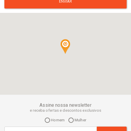
ENVIAR
Assine nossa newsletter
e receba ofertas e descontos exclusivos
Homem
Mulher