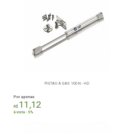
PISTAO A GAS 100 N - HD
Por apenas
11,12
R$
à vista - 5%