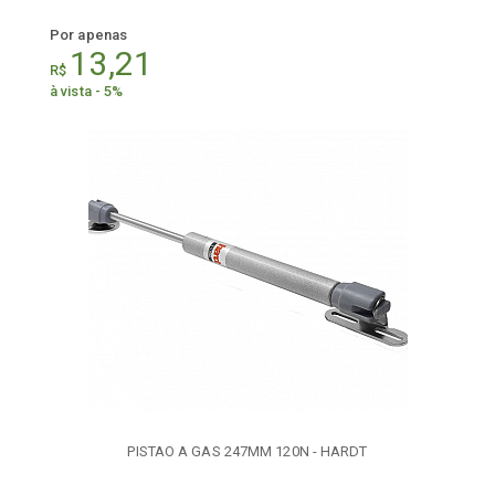
Por apenas
13,21
R$
à vista - 5%
PISTAO A GAS 247MM 120N - HARDT