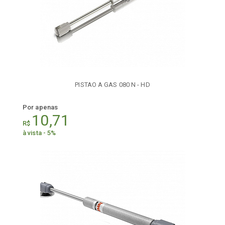
PISTAO A GAS 080 N - HD
Por apenas
10,71
R$
à vista - 5%