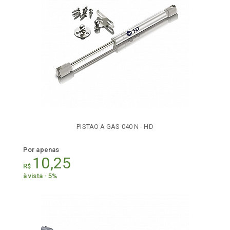
PISTAO A GAS 040 N - HD
Por apenas
10,25
R$
à vista - 5%