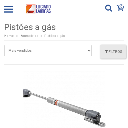
0
Pistões a gás
Home
Acessórios
Pistões a gás
FILTROS