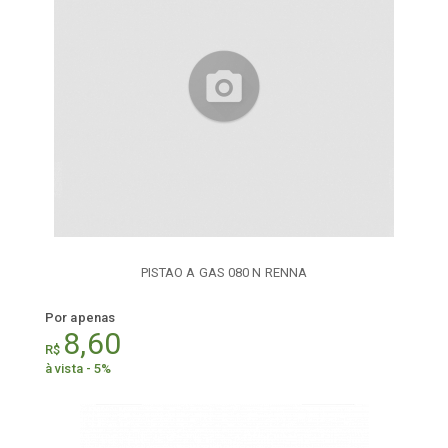
PISTAO A GAS 080 N RENNA
Por apenas
8,60
R$
à vista - 5%