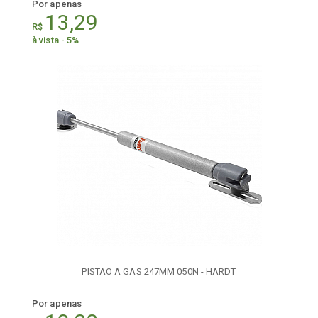
Por apenas
13,29
R$
à vista - 5%
PISTAO A GAS 247MM 050N - HARDT
Por apenas