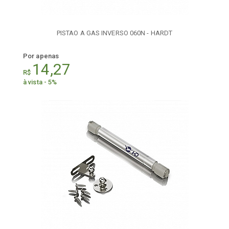
PISTAO A GAS INVERSO 060N - HARDT
Por apenas
14,27
R$
à vista - 5%