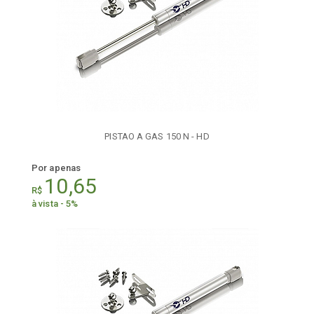
PISTAO A GAS 150 N - HD
Por apenas
10,65
R$
à vista - 5%