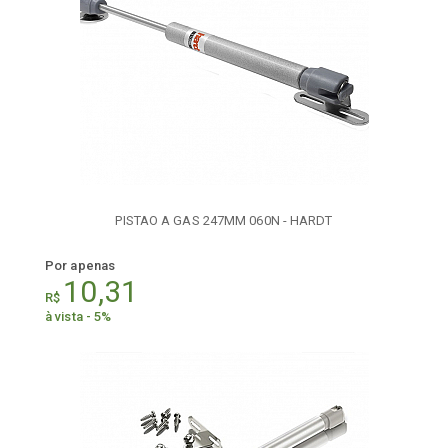
PISTAO A GAS 247MM 060N - HARDT
Por apenas
10,31
R$
à vista - 5%