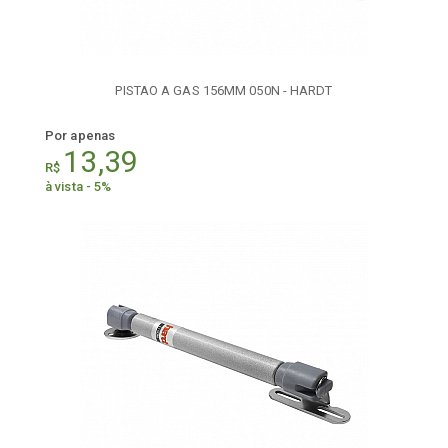
PISTAO A GAS 156MM 050N - HARDT
Por apenas
13,39
R$
à vista - 5%