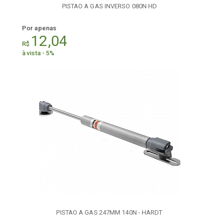
PISTAO A GAS INVERSO 080N HD
Por apenas
12,04
R$
à vista - 5%
PISTAO A GAS 247MM 140N - HARDT