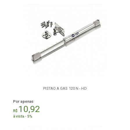
PISTAO A GAS 120 N - HD
Por apenas
10,92
R$
à vista - 5%