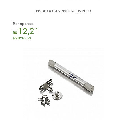
PISTAO A GAS INVERSO 060N HD
Por apenas
12,21
R$
à vista - 5%