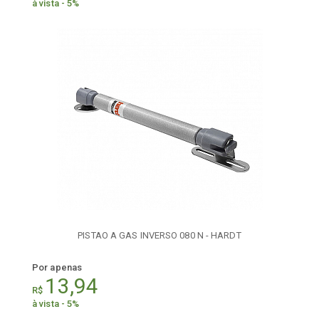
à vista - 5%
PISTAO A GAS INVERSO 080 N - HARDT
Por apenas
13,94
R$
à vista - 5%