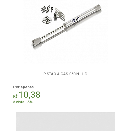
PISTAO A GAS 060 N - HD
Por apenas
10,38
R$
à vista - 5%