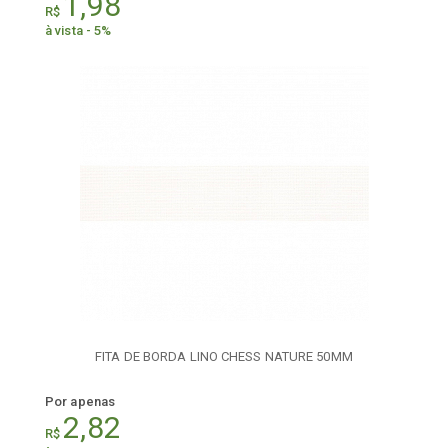
1,98
R$
à vista - 5%
FITA DE BORDA LINO CHESS NATURE 50MM
Por apenas
2,82
R$