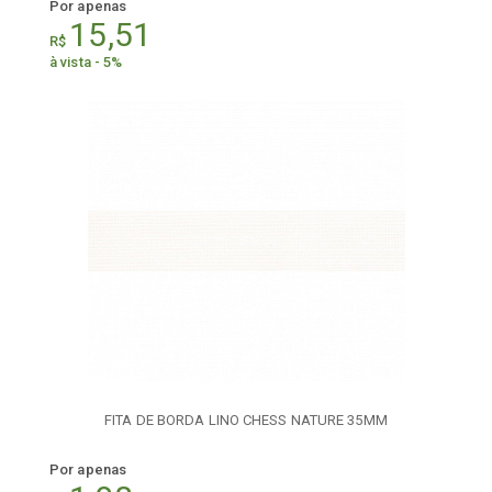
Por apenas
15,51
R$
à vista - 5%
FITA DE BORDA LINO CHESS NATURE 35MM
Por apenas