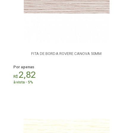
FITA DE BORDA ROVERE CANOVA 50MM
Por apenas
2,82
R$
à vista - 5%