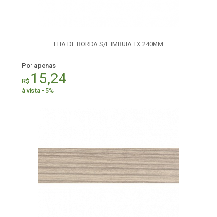
FITA DE BORDA S/L IMBUIA TX 240MM
Por apenas
15,24
R$
à vista - 5%