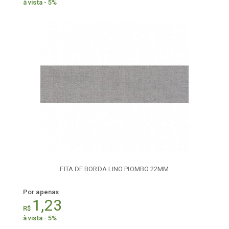
à vista - 5%
FITA DE BORDA LINO PIOMBO 22MM
Por apenas
1,23
R$
à vista - 5%