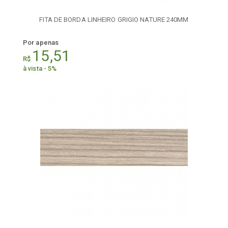
FITA DE BORDA LINHEIRO GRIGIO NATURE 240MM
Por apenas
15,51
R$
à vista - 5%