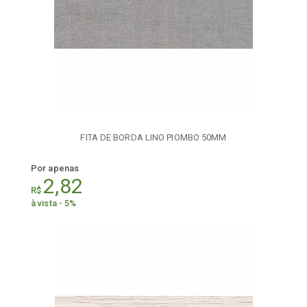
FITA DE BORDA LINO PIOMBO 50MM
Por apenas
2,82
R$
à vista - 5%