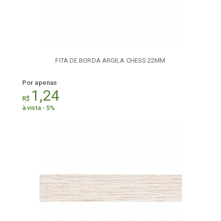
FITA DE BORDA ARGILA CHESS 22MM
Por apenas
1,24
R$
à vista - 5%