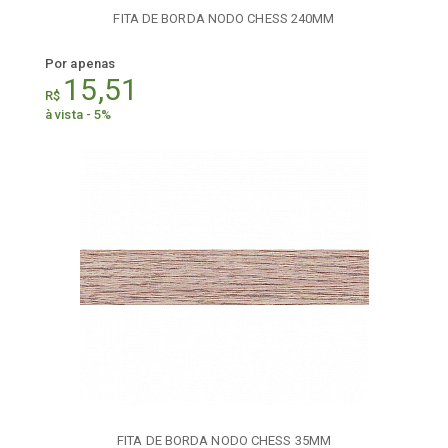
FITA DE BORDA NODO CHESS 240MM
Por apenas
15,51
R$
à vista - 5%
FITA DE BORDA NODO CHESS 35MM