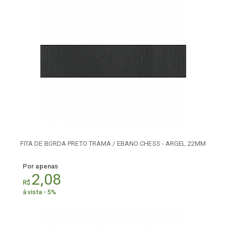
FITA DE BORDA PRETO TRAMA / EBANO CHESS - ARGEL 22MM
Por apenas
2,08
R$
à vista - 5%