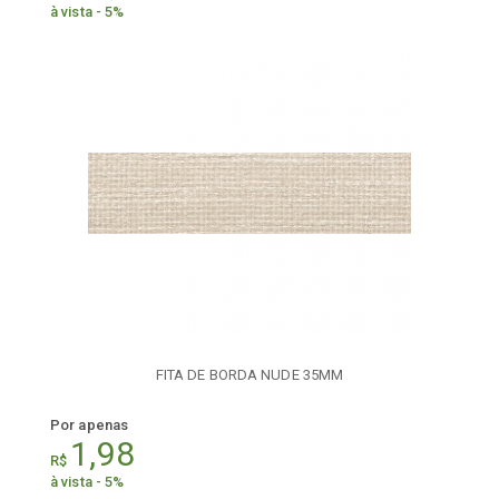
à vista - 5%
FITA DE BORDA NUDE 35MM
Por apenas
1,98
R$
à vista - 5%