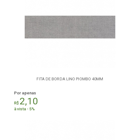
FITA DE BORDA LINO PIOMBO 40MM
Por apenas
2,10
R$
à vista - 5%