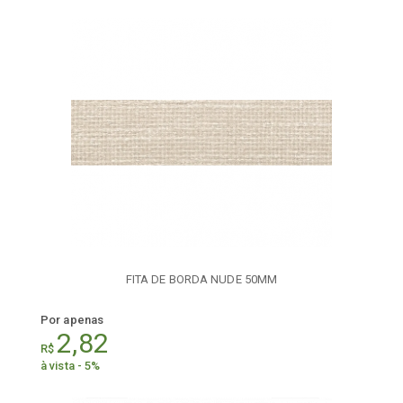
FITA DE BORDA NUDE 50MM
Por apenas
2,82
R$
à vista - 5%