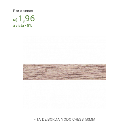
Por apenas
1,96
R$
à vista - 5%
FITA DE BORDA NODO CHESS 50MM