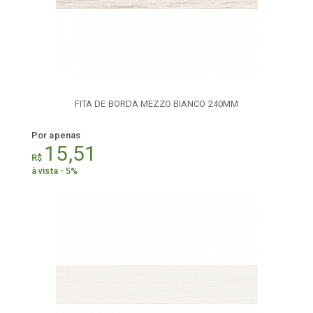
FITA DE BORDA MEZZO BIANCO 240MM
Por apenas
15,51
R$
à vista - 5%