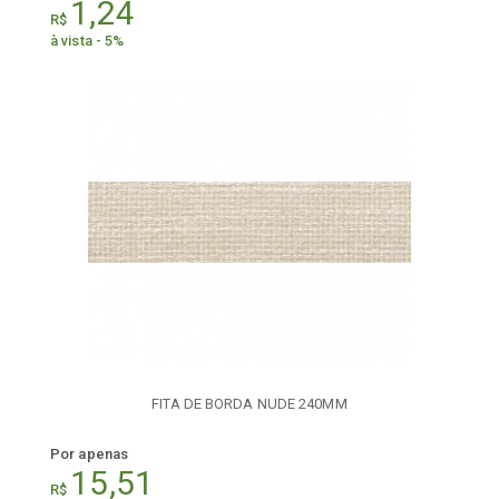
1,24
R$
à vista - 5%
FITA DE BORDA NUDE 240MM
Por apenas
15,51
R$