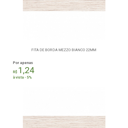
FITA DE BORDA MEZZO BIANCO 22MM
Por apenas
1,24
R$
à vista - 5%