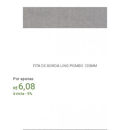
FITA DE BORDA LINO PIOMBO 120MM
Por apenas
6,08
R$
à vista - 5%