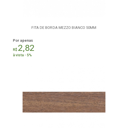
FITA DE BORDA MEZZO BIANCO 50MM
Por apenas
2,82
R$
à vista - 5%