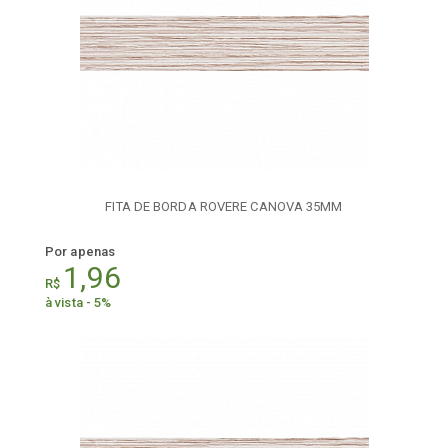
FITA DE BORDA ROVERE CANOVA 35MM
Por apenas
1,96
R$
à vista - 5%