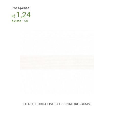
Por apenas
1,24
R$
à vista - 5%
FITA DE BORDA LINO CHESS NATURE 240MM