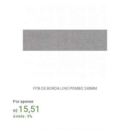
FITA DE BORDA LINO PIOMBO 240MM
Por apenas
15,51
R$
à vista - 5%