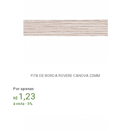
FITA DE BORDA ROVERE CANOVA 22MM
Por apenas
1,23
R$
à vista - 5%