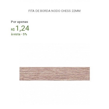
FITA DE BORDA NODO CHESS 22MM
Por apenas
1,24
R$
à vista - 5%