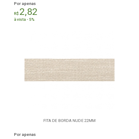
Por apenas
2,82
R$
à vista - 5%
FITA DE BORDA NUDE 22MM
Por apenas