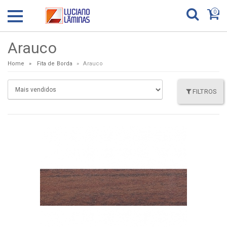
0
Arauco
Home
Fita de Borda
Arauco
FILTROS