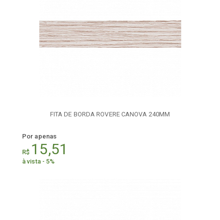
FITA DE BORDA ROVERE CANOVA 240MM
Por apenas
15,51
R$
à vista - 5%