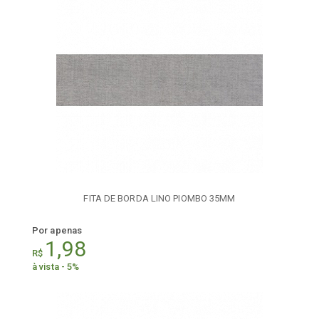
FITA DE BORDA LINO PIOMBO 35MM
Por apenas
1,98
R$
à vista - 5%