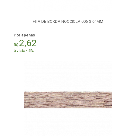
FITA DE BORDA NOCCIOLA 006 S 64MM
Por apenas
2,62
R$
à vista - 5%