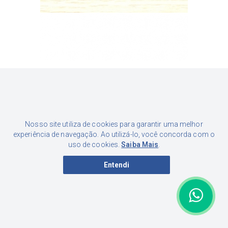
FITA DE BORDA ROVERE CHIARO NT 22MM
Por apenas
1,24
R$
Nosso site utiliza de cookies para garantir uma melhor
à vista - 5%
experiência de navegação. Ao utilizá-lo, você concorda com o
uso de cookies.
Saiba Mais
.
Entendi