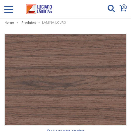
0
Home
Produtos
LAMINA LOURO