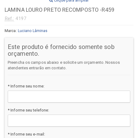
Clique para ampliar
LAMINA LOURO PRETO RECOMPOSTO -R459
Ref.:
4197
Marca:
Luciano Lâminas
Este produto é fornecido somente sob
orçamento.
Preencha os campos abaixo e solicite um orçamento. Nossos
atendentes entrarão em contato.
* Informe seu nome:
* Informe seu telefone:
* Informe seu e-mail: