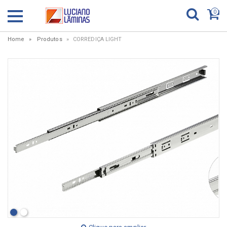
0
Home
Produtos
CORREDIÇA LIGHT