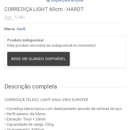
Clique para ampliar
CORREDIÇA LIGHT 60cm - HARDT
Ref.:
5180
Marca:
Hardt
Produto indisponível
Este produto encontra-se indisponível no momento!
AVISE-ME QUANDO DISPONÍVEL
Descrição completa
CORREDIÇA TELESC. LIGHT 60cm 25KG EUROFER
• Corrediça telescópica com deslizamento através de esferas de aço
• Perfil externo de 35mm
• Extração: Total + 25mm
• Capacidade de carga: 25kg
• Comprimento: 600mm