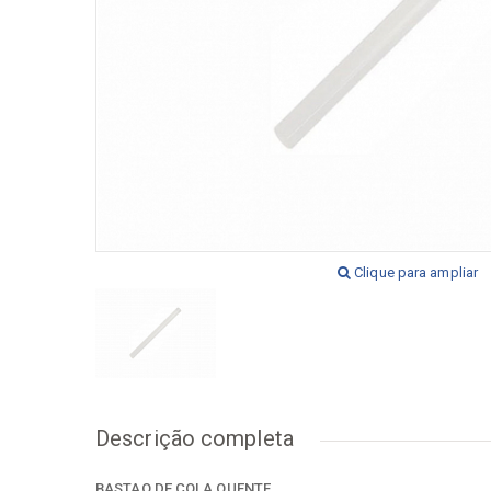
[+] Ver todos
[+] V
Clique para ampliar
Descrição completa
BASTAO DE COLA QUENTE