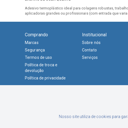
Adesivo termoplástico ideal para colagens robustas, trabalh
aplicadoras grandes ou profissionais
(com entrada que vari
Comprando
Institucional
Marcas
Sobre nós
Segurança
Contato
Termos de uso
Serviços
Política de troca e
devolução
Política de privacidade
Nosso site utiliza de cookies para ga
Formas de Pagamento