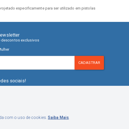
projetado especificamente para ser utilizado em
pistolas
ewsletter
e descontos exclusivos
ulher
CADASTRAR
edes sociais!
orda com o uso de cookies.
Saiba Mais
.