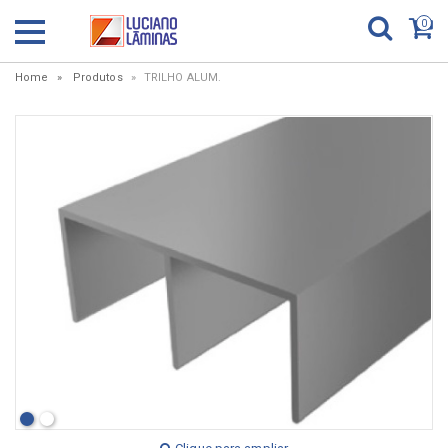
0
Home
Produtos
TRILHO ALUM.