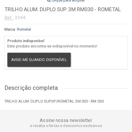
Clique para ampliar
TRILHO ALUM. DUPLO SUP. 3M RM030 - ROMETAL
Ref.:
3344
Marca:
Rometal
Produto indisponível
Este produto encontra-se indisponível no momento!
AVISE-ME QUANDO DISPONÍVEL
Descrição completa
TRILHO ALUM. DUPLO SUP.SP/ROMETAL 3M 005 - RM 030
Assine nossa newsletter
e receba ofertas e descontos exclusivos