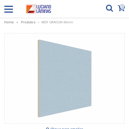
0
Home
Produtos
MDF CANCUN 06mm