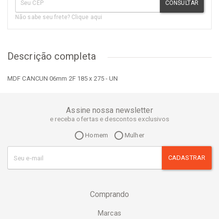
CONSULTAR
Não sabe seu frete? Clique aqui
Descrição completa
MDF CANCUN 06mm 2F 185 x 275 - UN
Assine nossa newsletter
e receba ofertas e descontos exclusivos
Homem
Mulher
CADASTRAR
Comprando
Marcas