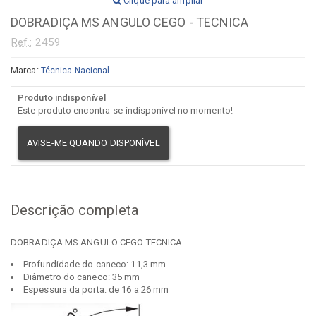
Clique para ampliar
DOBRADIÇA MS ANGULO CEGO - TECNICA
Ref.:
2459
Marca:
Técnica Nacional
Produto indisponível
Este produto encontra-se indisponível no momento!
AVISE-ME QUANDO DISPONÍVEL
Descrição completa
DOBRADIÇA MS ANGULO CEGO TECNICA
Profundidade do caneco: 11,3 mm
Diâmetro do caneco: 35 mm
Espessura da porta: de 16 a 26 mm