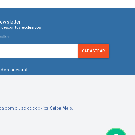
ewsletter
e descontos exclusivos
ulher
CADASTRAR
edes sociais!
orda com o uso de cookies.
Saiba Mais
.