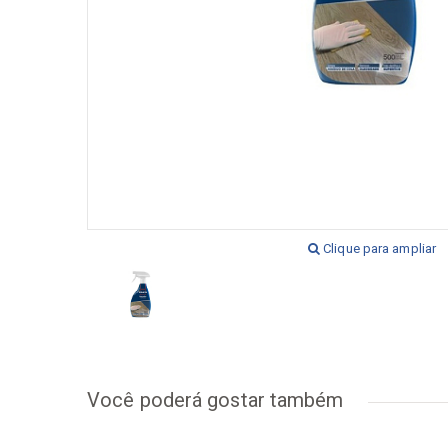
[+] Ver todos
[+] V
Clique para ampliar
Você poderá gostar também