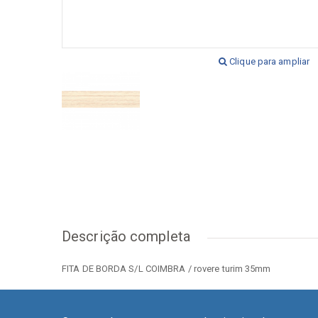
[+] Ver todos
[+] V
Clique para ampliar
Descrição completa
FITA DE BORDA S/L COIMBRA / rovere turim 35mm